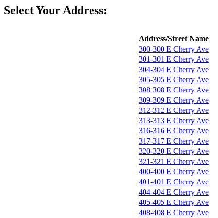
Select Your Address:
Address/Street Name
300-300 E Cherry Ave
301-301 E Cherry Ave
304-304 E Cherry Ave
305-305 E Cherry Ave
308-308 E Cherry Ave
309-309 E Cherry Ave
312-312 E Cherry Ave
313-313 E Cherry Ave
316-316 E Cherry Ave
317-317 E Cherry Ave
320-320 E Cherry Ave
321-321 E Cherry Ave
400-400 E Cherry Ave
401-401 E Cherry Ave
404-404 E Cherry Ave
405-405 E Cherry Ave
408-408 E Cherry Ave