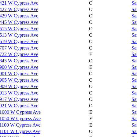
421 W Cypress Ave
O
Sa
427 W Cypress Ave
O
Sa
429 W Cypress Ave
O
Sa
445 W Cypress Ave
O
Sa
515 W Cypress Ave
O
Sa
613 W Cypress Ave
O
Sa
619 W Cypress Ave
O
Sa
707 W Cypress Ave
O
Sa
722 W Cypress Ave
E
Sa
845 W Cypress Ave
O
Sa
900 W Cypress Ave
E
Sa
901 W Cypress Ave
O
Sa
905 W Cypress Ave
O
Sa
909 W Cypress Ave
O
Sa
913 W Cypress Ave
O
Sa
917 W Cypress Ave
O
Sa
921 W Cypress Ave
O
Sa
1000 W Cypress Ave
E
Sa
1050 W Cypress Ave
E
Sa
1100 W Cypress Ave
E
Sa
1101 W Cypress Ave
O
Sa