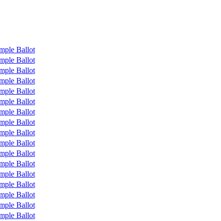
mple Ballot
mple Ballot
mple Ballot
mple Ballot
mple Ballot
mple Ballot
mple Ballot
mple Ballot
mple Ballot
mple Ballot
mple Ballot
mple Ballot
mple Ballot
mple Ballot
mple Ballot
mple Ballot
mple Ballot