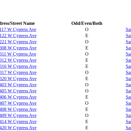
ress/Street Name
Odd/Even/Both
117 W Cypress Ave
O
Sa
122 W Cypress Ave
E
Sa
221 W Cypress Ave
O
Sa
308 W Cypress Ave
E
Sa
311 W Cypress Ave
O
Sa
312 W Cypress Ave
E
Sa
316 W Cypress Ave
E
Sa
317 W Cypress Ave
O
Sa
320 W Cypress Ave
E
Sa
403 W Cypress Ave
O
Sa
405 W Cypress Ave
O
Sa
406 W Cypress Ave
E
Sa
407 W Cypress Ave
O
Sa
408 W Cypress Ave
E
Sa
409 W Cypress Ave
O
Sa
414 W Cypress Ave
E
Sa
420 W Cypress Ave
E
Sa