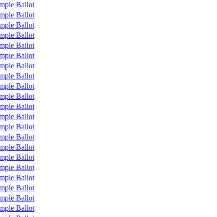
mple Ballot
mple Ballot
mple Ballot
mple Ballot
mple Ballot
mple Ballot
mple Ballot
mple Ballot
mple Ballot
mple Ballot
mple Ballot
mple Ballot
mple Ballot
mple Ballot
mple Ballot
mple Ballot
mple Ballot
mple Ballot
mple Ballot
mple Ballot
mple Ballot