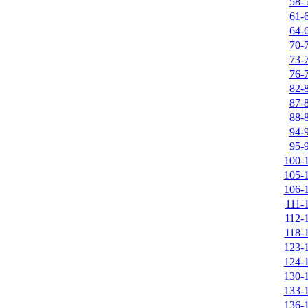
58-
61-
64-
70-
73-
76-
82-
87-
88-
94-
95-
100-
105-
106-
111-
112-
118-
123-
124-
130-
133-
136-