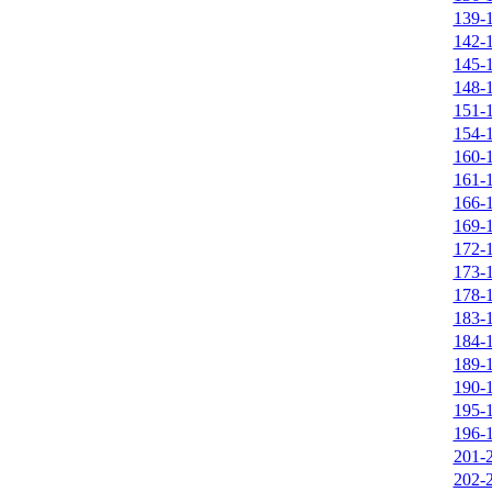
139-
142-
145-
148-
151-
154-
160-
161-
166-
169-
172-
173-
178-
183-
184-
189-
190-
195-
196-
201-
202-