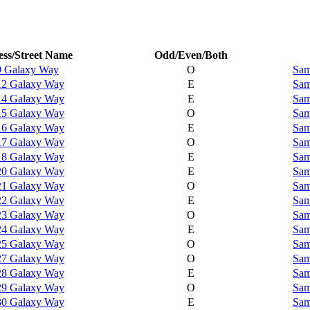
ss/Street Name
Odd/Even/Both
9 Galaxy Way
O
Sam
12 Galaxy Way
E
Sam
14 Galaxy Way
E
Sam
15 Galaxy Way
O
Sam
16 Galaxy Way
E
Sam
17 Galaxy Way
O
Sam
18 Galaxy Way
E
Sam
20 Galaxy Way
E
Sam
21 Galaxy Way
O
Sam
22 Galaxy Way
E
Sam
23 Galaxy Way
O
Sam
24 Galaxy Way
E
Sam
25 Galaxy Way
O
Sam
27 Galaxy Way
O
Sam
28 Galaxy Way
E
Sam
29 Galaxy Way
O
Sam
30 Galaxy Way
E
Sam