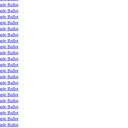
ple Ballot
ple Ballot
ple Ballot
ple Ballot
ple Ballot
ple Ballot
ple Ballot
ple Ballot
ple Ballot
ple Ballot
ple Ballot
ple Ballot
ple Ballot
ple Ballot
ple Ballot
ple Ballot
ple Ballot
ple Ballot
ple Ballot
ple Ballot
ple Ballot