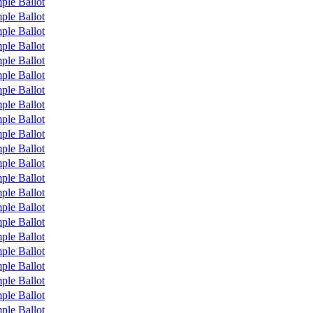
ple Ballot
ple Ballot
ple Ballot
ple Ballot
ple Ballot
ple Ballot
ple Ballot
ple Ballot
ple Ballot
ple Ballot
ple Ballot
ple Ballot
ple Ballot
ple Ballot
ple Ballot
ple Ballot
ple Ballot
ple Ballot
ple Ballot
ple Ballot
ple Ballot
ple Ballot