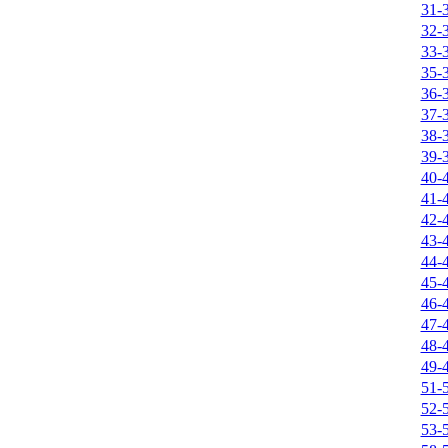
31-
32-
33-
35-
36-
37-
38-
39-
40-
41-
42-
43-
44-
45-
46-
47-
48-
49-
51-
52-
53-