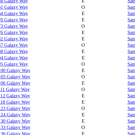
58 Galaxy Way
E
Sam
61 Galaxy Way
O
Sam
64 Galaxy Way
E
Sam
70 Galaxy Way
E
Sam
73 Galaxy Way
O
Sam
76 Galaxy Way
E
Sam
82 Galaxy Way
E
Sam
87 Galaxy Way
O
Sam
88 Galaxy Way
E
Sam
94 Galaxy Way
E
Sam
95 Galaxy Way
O
Sam
100 Galaxy Way
E
Sam
105 Galaxy Way
O
Sam
106 Galaxy Way
E
Sam
111 Galaxy Way
O
Sam
112 Galaxy Way
E
Sam
118 Galaxy Way
E
Sam
123 Galaxy Way
O
Sam
124 Galaxy Way
E
Sam
130 Galaxy Way
E
Sam
133 Galaxy Way
O
Sam
136 Galaxy Way
E
Sam