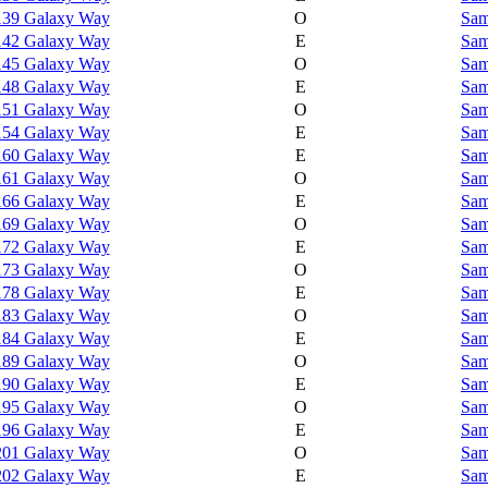
139 Galaxy Way
O
Sam
142 Galaxy Way
E
Sam
145 Galaxy Way
O
Sam
148 Galaxy Way
E
Sam
151 Galaxy Way
O
Sam
154 Galaxy Way
E
Sam
160 Galaxy Way
E
Sam
161 Galaxy Way
O
Sam
166 Galaxy Way
E
Sam
169 Galaxy Way
O
Sam
172 Galaxy Way
E
Sam
173 Galaxy Way
O
Sam
178 Galaxy Way
E
Sam
183 Galaxy Way
O
Sam
184 Galaxy Way
E
Sam
189 Galaxy Way
O
Sam
190 Galaxy Way
E
Sam
195 Galaxy Way
O
Sam
196 Galaxy Way
E
Sam
201 Galaxy Way
O
Sam
202 Galaxy Way
E
Sam