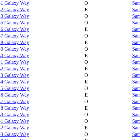
31 Galaxy Way
O
Sam
32 Galaxy Way
E
Sam
33 Galaxy Way
O
Sam
35 Galaxy Way
O
Sam
36 Galaxy Way
E
Sam
37 Galaxy Way
O
Sam
38 Galaxy Way
E
Sam
39 Galaxy Way
O
Sam
40 Galaxy Way
E
Sam
41 Galaxy Way
O
Sam
42 Galaxy Way
E
Sam
43 Galaxy Way
O
Sam
44 Galaxy Way
E
Sam
45 Galaxy Way
O
Sam
46 Galaxy Way
E
Sam
47 Galaxy Way
O
Sam
48 Galaxy Way
E
Sam
49 Galaxy Way
O
Sam
51 Galaxy Way
O
Sam
52 Galaxy Way
E
Sam
53 Galaxy Way
O
Sam