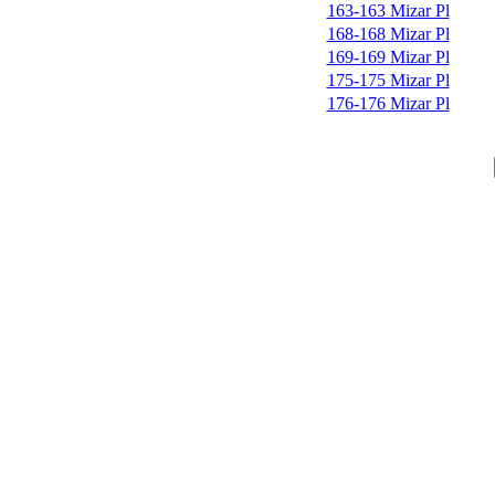
163-163 Mizar Pl
168-168 Mizar Pl
169-169 Mizar Pl
175-175 Mizar Pl
176-176 Mizar Pl