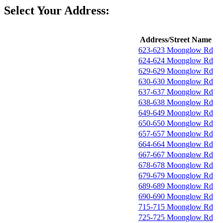
Select Your Address:
Address/Street Name
623-623 Moonglow Rd
624-624 Moonglow Rd
629-629 Moonglow Rd
630-630 Moonglow Rd
637-637 Moonglow Rd
638-638 Moonglow Rd
649-649 Moonglow Rd
650-650 Moonglow Rd
657-657 Moonglow Rd
664-664 Moonglow Rd
667-667 Moonglow Rd
678-678 Moonglow Rd
679-679 Moonglow Rd
689-689 Moonglow Rd
690-690 Moonglow Rd
715-715 Moonglow Rd
725-725 Moonglow Rd