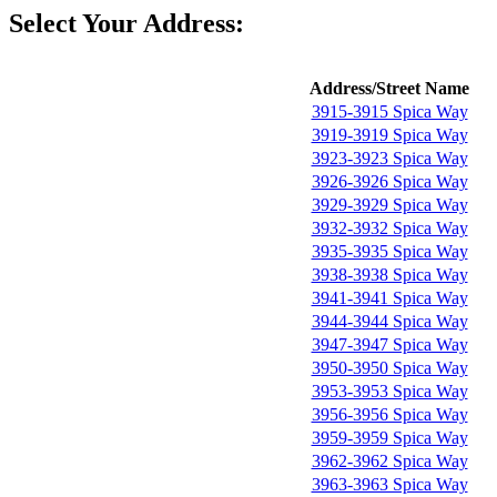
Select Your Address:
Address/Street Name
3915-3915 Spica Way
3919-3919 Spica Way
3923-3923 Spica Way
3926-3926 Spica Way
3929-3929 Spica Way
3932-3932 Spica Way
3935-3935 Spica Way
3938-3938 Spica Way
3941-3941 Spica Way
3944-3944 Spica Way
3947-3947 Spica Way
3950-3950 Spica Way
3953-3953 Spica Way
3956-3956 Spica Way
3959-3959 Spica Way
3962-3962 Spica Way
3963-3963 Spica Way