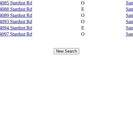
4085 Stardust Rd
O
Sam
4088 Stardust Rd
E
Sam
4089 Stardust Rd
O
Sam
4093 Stardust Rd
O
Sam
4094 Stardust Rd
E
Sam
4097 Stardust Rd
O
Sam