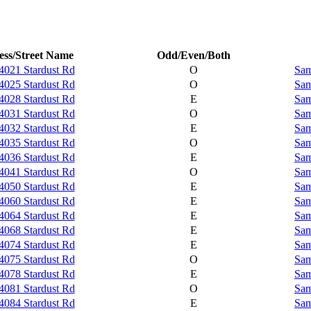
ss/Street Name
Odd/Even/Both
4021 Stardust Rd
O
Sam
4025 Stardust Rd
O
Sam
4028 Stardust Rd
E
Sam
4031 Stardust Rd
O
Sam
4032 Stardust Rd
E
Sam
4035 Stardust Rd
O
Sam
4036 Stardust Rd
E
Sam
4041 Stardust Rd
O
Sam
4050 Stardust Rd
E
Sam
4060 Stardust Rd
E
Sam
4064 Stardust Rd
E
Sam
4068 Stardust Rd
E
Sam
4074 Stardust Rd
E
Sam
4075 Stardust Rd
O
Sam
4078 Stardust Rd
E
Sam
4081 Stardust Rd
O
Sam
4084 Stardust Rd
E
Sam