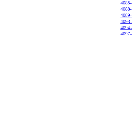
4085-
4088-
4089-
4093-
4094-
4097-