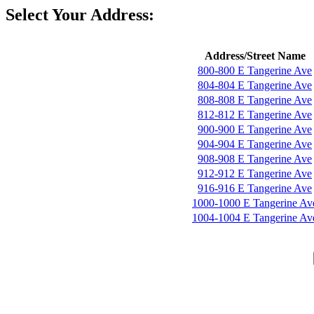
Select Your Address:
Address/Street Name
800-800 E Tangerine Ave
804-804 E Tangerine Ave
808-808 E Tangerine Ave
812-812 E Tangerine Ave
900-900 E Tangerine Ave
904-904 E Tangerine Ave
908-908 E Tangerine Ave
912-912 E Tangerine Ave
916-916 E Tangerine Ave
1000-1000 E Tangerine Av
1004-1004 E Tangerine Av