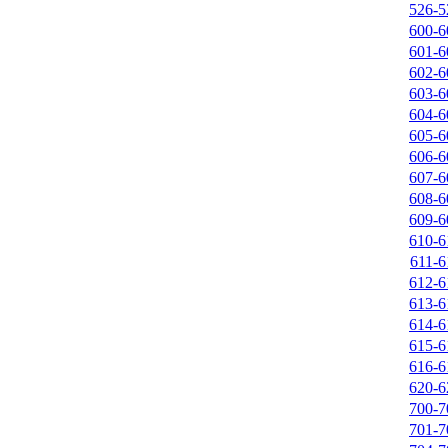
526-
600-
601-
602-
603-
604-
605-
606-
607-
608-
609-
610-
611-
612-
613-
614-
615-
616-
620-
700-
701-