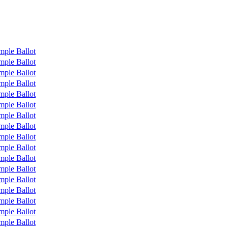
mple Ballot
mple Ballot
mple Ballot
mple Ballot
mple Ballot
mple Ballot
mple Ballot
mple Ballot
mple Ballot
mple Ballot
mple Ballot
mple Ballot
mple Ballot
mple Ballot
mple Ballot
mple Ballot
mple Ballot