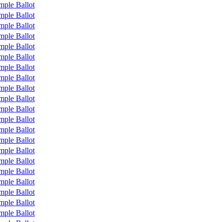
mple Ballot
mple Ballot
mple Ballot
mple Ballot
mple Ballot
mple Ballot
mple Ballot
mple Ballot
mple Ballot
mple Ballot
mple Ballot
mple Ballot
mple Ballot
mple Ballot
mple Ballot
mple Ballot
mple Ballot
mple Ballot
mple Ballot
mple Ballot
mple Ballot