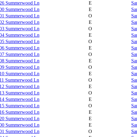
526 Summerwood Ln
E
Sa
600 Summerwood Ln
E
Sa
601 Summerwood Ln
O
Sa
602 Summerwood Ln
E
Sa
603 Summerwood Ln
O
Sa
604 Summerwood Ln
E
Sa
605 Summerwood Ln
O
Sa
606 Summerwood Ln
E
Sa
607 Summerwood Ln
O
Sa
608 Summerwood Ln
E
Sa
609 Summerwood Ln
O
Sa
610 Summerwood Ln
E
Sa
611 Summerwood Ln
O
Sa
612 Summerwood Ln
E
Sa
613 Summerwood Ln
O
Sa
614 Summerwood Ln
E
Sa
615 Summerwood Ln
O
Sa
616 Summerwood Ln
E
Sa
620 Summerwood Ln
E
Sa
700 Summerwood Ln
E
Sa
701 Summerwood Ln
O
Sa