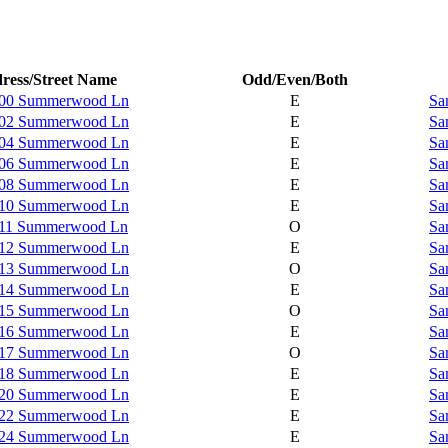
ress/Street Name
Odd/Even/Both
500 Summerwood Ln
E
Sa
502 Summerwood Ln
E
Sa
504 Summerwood Ln
E
Sa
506 Summerwood Ln
E
Sa
508 Summerwood Ln
E
Sa
510 Summerwood Ln
E
Sa
511 Summerwood Ln
O
Sa
512 Summerwood Ln
E
Sa
513 Summerwood Ln
O
Sa
514 Summerwood Ln
E
Sa
515 Summerwood Ln
O
Sa
516 Summerwood Ln
E
Sa
517 Summerwood Ln
O
Sa
518 Summerwood Ln
E
Sa
520 Summerwood Ln
E
Sa
522 Summerwood Ln
E
Sa
524 Summerwood Ln
E
Sa