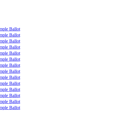
mple Ballot
mple Ballot
mple Ballot
mple Ballot
mple Ballot
mple Ballot
mple Ballot
mple Ballot
mple Ballot
mple Ballot
mple Ballot
mple Ballot
mple Ballot
mple Ballot