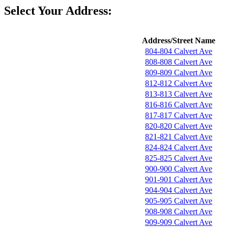
Select Your Address:
Address/Street Name
804-804 Calvert Ave
808-808 Calvert Ave
809-809 Calvert Ave
812-812 Calvert Ave
813-813 Calvert Ave
816-816 Calvert Ave
817-817 Calvert Ave
820-820 Calvert Ave
821-821 Calvert Ave
824-824 Calvert Ave
825-825 Calvert Ave
900-900 Calvert Ave
901-901 Calvert Ave
904-904 Calvert Ave
905-905 Calvert Ave
908-908 Calvert Ave
909-909 Calvert Ave