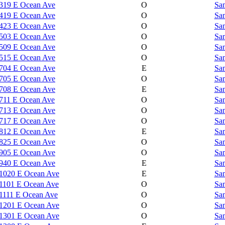
319 E Ocean Ave
O
Sam
419 E Ocean Ave
O
Sam
423 E Ocean Ave
O
Sam
503 E Ocean Ave
O
Sam
509 E Ocean Ave
O
Sam
515 E Ocean Ave
O
Sam
704 E Ocean Ave
E
Sam
705 E Ocean Ave
O
Sam
708 E Ocean Ave
E
Sam
711 E Ocean Ave
O
Sam
713 E Ocean Ave
O
Sam
717 E Ocean Ave
O
Sam
812 E Ocean Ave
E
Sam
825 E Ocean Ave
O
Sam
905 E Ocean Ave
O
Sam
940 E Ocean Ave
E
Sam
1020 E Ocean Ave
E
Sam
1101 E Ocean Ave
O
Sam
1111 E Ocean Ave
O
Sam
1201 E Ocean Ave
O
Sam
1301 E Ocean Ave
O
Sam