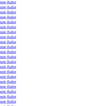
ple Ballot
ple Ballot
ple Ballot
ple Ballot
ple Ballot
ple Ballot
ple Ballot
ple Ballot
ple Ballot
ple Ballot
ple Ballot
ple Ballot
ple Ballot
ple Ballot
ple Ballot
ple Ballot
ple Ballot
ple Ballot
ple Ballot
ple Ballot
ple Ballot