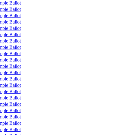
mple Ballot
mple Ballot
mple Ballot
mple Ballot
mple Ballot
mple Ballot
mple Ballot
mple Ballot
mple Ballot
mple Ballot
mple Ballot
mple Ballot
mple Ballot
mple Ballot
mple Ballot
mple Ballot
mple Ballot
mple Ballot
mple Ballot
mple Ballot
mple Ballot