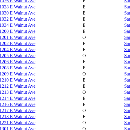
1026 E Walnut Ave
E
Sa
1028 E Walnut Ave
E
Sa
1030 E Walnut Ave
E
Sa
1032 E Walnut Ave
E
Sa
1034 E Walnut Ave
E
Sa
1200 E Walnut Ave
E
Sa
1201 E Walnut Ave
O
Sa
1202 E Walnut Ave
E
Sa
1204 E Walnut Ave
E
Sa
1205 E Walnut Ave
O
Sa
1206 E Walnut Ave
E
Sa
1208 E Walnut Ave
E
Sa
1209 E Walnut Ave
O
Sa
1210 E Walnut Ave
E
Sa
1212 E Walnut Ave
E
Sa
1213 E Walnut Ave
O
Sa
1214 E Walnut Ave
E
Sa
1216 E Walnut Ave
E
Sa
1217 E Walnut Ave
O
Sa
1218 E Walnut Ave
E
Sa
1221 E Walnut Ave
O
Sa
1301 E Walnut Ave
O
Sa