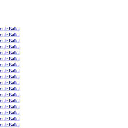
mple Ballot
mple Ballot
mple Ballot
mple Ballot
mple Ballot
mple Ballot
mple Ballot
mple Ballot
mple Ballot
mple Ballot
mple Ballot
mple Ballot
mple Ballot
mple Ballot
mple Ballot
mple Ballot
mple Ballot