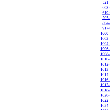
521-
603-
619-
705-
804-
917-
1000-
1002-
1004-
1006-
1008-
1010-
1012-
1013-
1014-
1016-
1017-
1018-
1020-
1022-
1024-