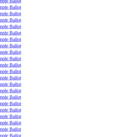
mple Ballot
mple Ballot
mple Ballot
mple Ballot
mple Ballot
mple Ballot
mple Ballot
mple Ballot
mple Ballot
mple Ballot
mple Ballot
mple Ballot
mple Ballot
mple Ballot
mple Ballot
mple Ballot
mple Ballot
mple Ballot
mple Ballot
mple Ballot
mple Ballot
mple Ballot