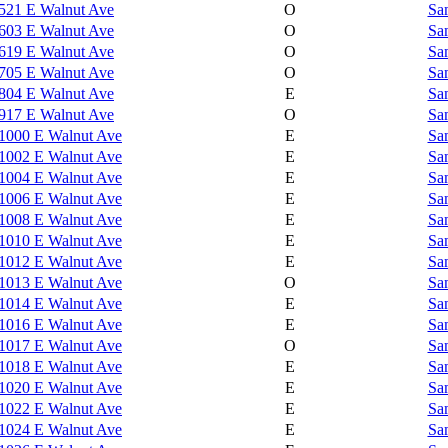
521 E Walnut Ave
O
Sa
603 E Walnut Ave
O
Sa
619 E Walnut Ave
O
Sa
705 E Walnut Ave
O
Sa
804 E Walnut Ave
E
Sa
917 E Walnut Ave
O
Sa
1000 E Walnut Ave
E
Sa
1002 E Walnut Ave
E
Sa
1004 E Walnut Ave
E
Sa
1006 E Walnut Ave
E
Sa
1008 E Walnut Ave
E
Sa
1010 E Walnut Ave
E
Sa
1012 E Walnut Ave
E
Sa
1013 E Walnut Ave
O
Sa
1014 E Walnut Ave
E
Sa
1016 E Walnut Ave
E
Sa
1017 E Walnut Ave
O
Sa
1018 E Walnut Ave
E
Sa
1020 E Walnut Ave
E
Sa
1022 E Walnut Ave
E
Sa
1024 E Walnut Ave
E
Sa