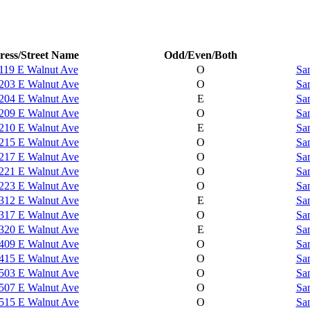
ess/Street Name
Odd/Even/Both
119 E Walnut Ave
O
Sa
203 E Walnut Ave
O
Sa
204 E Walnut Ave
E
Sa
209 E Walnut Ave
O
Sa
210 E Walnut Ave
E
Sa
215 E Walnut Ave
O
Sa
217 E Walnut Ave
O
Sa
221 E Walnut Ave
O
Sa
223 E Walnut Ave
O
Sa
312 E Walnut Ave
E
Sa
317 E Walnut Ave
O
Sa
320 E Walnut Ave
E
Sa
409 E Walnut Ave
O
Sa
415 E Walnut Ave
O
Sa
503 E Walnut Ave
O
Sa
507 E Walnut Ave
O
Sa
515 E Walnut Ave
O
Sa