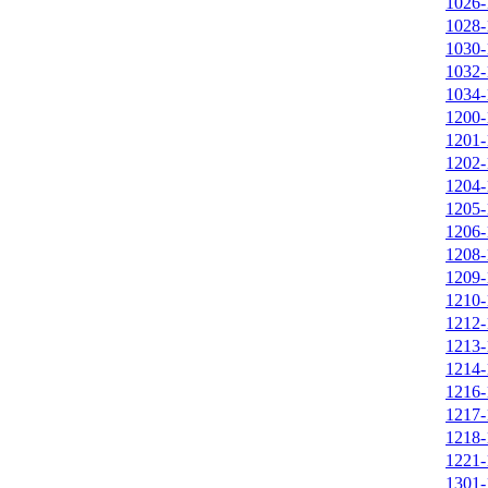
1026-
1028-
1030-
1032-
1034-
1200-
1201-
1202-
1204-
1205-
1206-
1208-
1209-
1210-
1212-
1213-
1214-
1216-
1217-
1218-
1221-
1301-