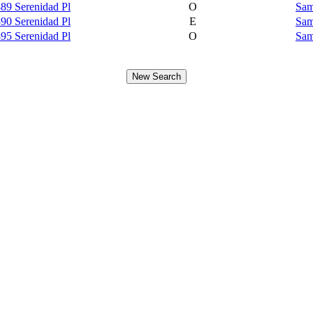
89 Serenidad Pl
O
Sam
90 Serenidad Pl
E
Sam
95 Serenidad Pl
O
Sam