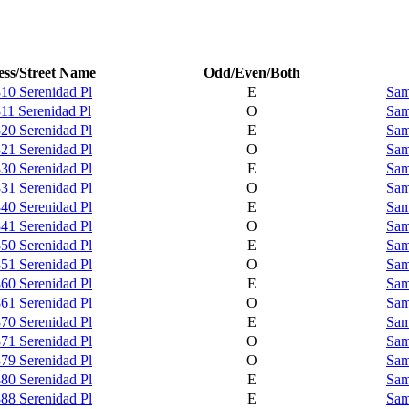
ss/Street Name
Odd/Even/Both
10 Serenidad Pl
E
Sam
11 Serenidad Pl
O
Sam
20 Serenidad Pl
E
Sam
21 Serenidad Pl
O
Sam
30 Serenidad Pl
E
Sam
31 Serenidad Pl
O
Sam
40 Serenidad Pl
E
Sam
41 Serenidad Pl
O
Sam
50 Serenidad Pl
E
Sam
51 Serenidad Pl
O
Sam
60 Serenidad Pl
E
Sam
61 Serenidad Pl
O
Sam
70 Serenidad Pl
E
Sam
71 Serenidad Pl
O
Sam
79 Serenidad Pl
O
Sam
80 Serenidad Pl
E
Sam
88 Serenidad Pl
E
Sam