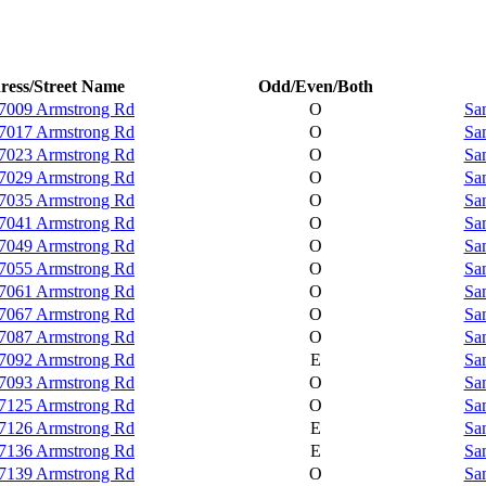
ress/Street Name
Odd/Even/Both
7009 Armstrong Rd
O
Sa
7017 Armstrong Rd
O
Sa
7023 Armstrong Rd
O
Sa
7029 Armstrong Rd
O
Sa
7035 Armstrong Rd
O
Sa
7041 Armstrong Rd
O
Sa
7049 Armstrong Rd
O
Sa
7055 Armstrong Rd
O
Sa
7061 Armstrong Rd
O
Sa
7067 Armstrong Rd
O
Sa
7087 Armstrong Rd
O
Sa
7092 Armstrong Rd
E
Sa
7093 Armstrong Rd
O
Sa
7125 Armstrong Rd
O
Sa
7126 Armstrong Rd
E
Sa
7136 Armstrong Rd
E
Sa
7139 Armstrong Rd
O
Sa