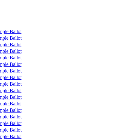
mple Ballot
mple Ballot
mple Ballot
mple Ballot
mple Ballot
mple Ballot
mple Ballot
mple Ballot
mple Ballot
mple Ballot
mple Ballot
mple Ballot
mple Ballot
mple Ballot
mple Ballot
mple Ballot
mple Ballot