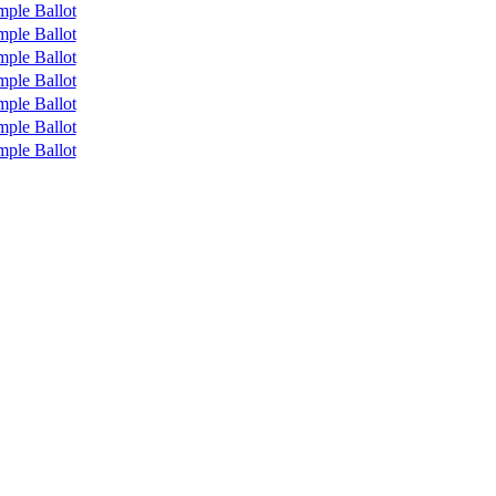
mple Ballot
mple Ballot
mple Ballot
mple Ballot
mple Ballot
mple Ballot
mple Ballot