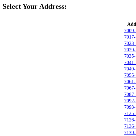
Select Your Address:
Add
7009-
7017-
7023-
7029-
7035-
7041-
7049-
7055-
7061-
7067-
7087-
7092-
7093-
7125-
7126-
7136-
7139-