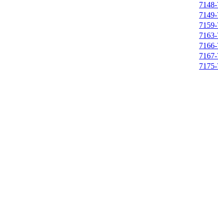
7148-
7149-
7159-
7163-
7166-
7167-
7175-