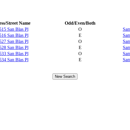
ss/Street Name
Odd/Even/Both
515 San Blas Pl
O
Sam
516 San Blas Pl
E
Sam
527 San Blas Pl
O
Sam
528 San Blas Pl
E
Sam
533 San Blas Pl
O
Sam
534 San Blas Pl
E
Sam