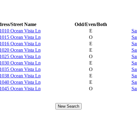
ress/Street Name
Odd/Even/Both
1010 Ocean Vista Ln
E
Sa
1015 Ocean Vista Ln
O
Sa
1016 Ocean Vista Ln
E
Sa
1020 Ocean Vista Ln
E
Sa
1025 Ocean Vista Ln
O
Sa
1030 Ocean Vista Ln
E
Sa
1035 Ocean Vista Ln
O
Sa
1038 Ocean Vista Ln
E
Sa
1040 Ocean Vista Ln
E
Sa
1045 Ocean Vista Ln
O
Sa