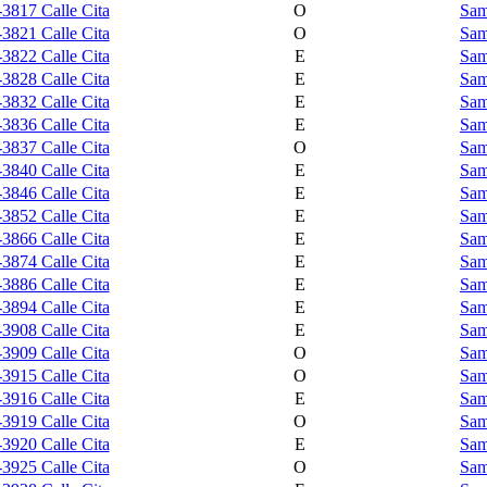
3817 Calle Cita
O
Sam
3821 Calle Cita
O
Sam
3822 Calle Cita
E
Sam
3828 Calle Cita
E
Sam
3832 Calle Cita
E
Sam
3836 Calle Cita
E
Sam
3837 Calle Cita
O
Sam
3840 Calle Cita
E
Sam
3846 Calle Cita
E
Sam
3852 Calle Cita
E
Sam
3866 Calle Cita
E
Sam
3874 Calle Cita
E
Sam
3886 Calle Cita
E
Sam
3894 Calle Cita
E
Sam
3908 Calle Cita
E
Sam
3909 Calle Cita
O
Sam
3915 Calle Cita
O
Sam
3916 Calle Cita
E
Sam
3919 Calle Cita
O
Sam
3920 Calle Cita
E
Sam
3925 Calle Cita
O
Sam