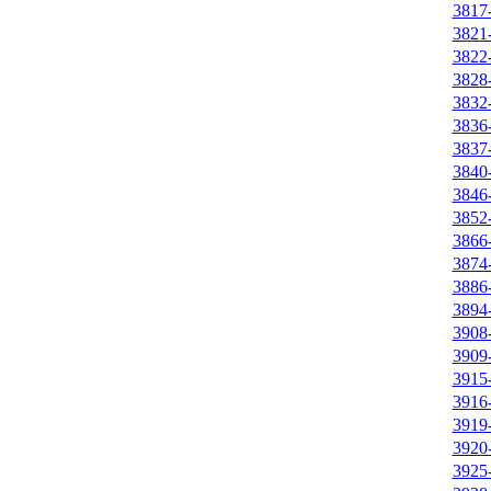
3817-
3821-
3822-
3828-
3832-
3836-
3837-
3840-
3846-
3852-
3866-
3874-
3886-
3894-
3908-
3909-
3915-
3916-
3919-
3920-
3925-