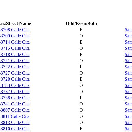
ss/Street Name
Odd/Even/Both
3708 Calle Cita
E
Sam
3709 Calle Cita
O
Sam
3714 Calle Cita
E
Sam
3715 Calle Cita
O
Sam
3718 Calle Cita
E
Sam
3721 Calle Cita
O
Sam
3722 Calle Cita
E
Sam
3727 Calle Cita
O
Sam
3728 Calle Cita
E
Sam
3733 Calle Cita
O
Sam
3737 Calle Cita
O
Sam
3738 Calle Cita
E
Sam
3741 Calle Cita
O
Sam
3807 Calle Cita
O
Sam
3811 Calle Cita
O
Sam
3813 Calle Cita
O
Sam
3816 Calle Cita
E
Sam