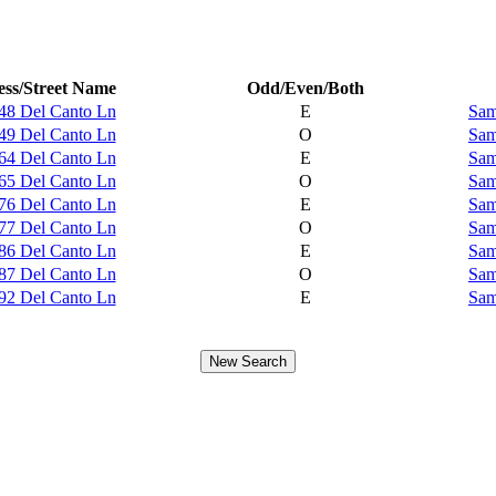
ss/Street Name
Odd/Even/Both
48 Del Canto Ln
E
Sam
49 Del Canto Ln
O
Sam
64 Del Canto Ln
E
Sam
65 Del Canto Ln
O
Sam
76 Del Canto Ln
E
Sam
77 Del Canto Ln
O
Sam
86 Del Canto Ln
E
Sam
87 Del Canto Ln
O
Sam
92 Del Canto Ln
E
Sam