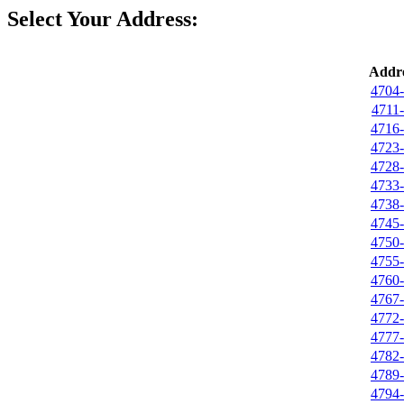
Select Your Address:
Addre
4704-
4711-
4716-
4723-
4728-
4733-
4738-
4745-
4750-
4755-
4760-
4767-
4772-
4777-
4782-
4789-
4794-