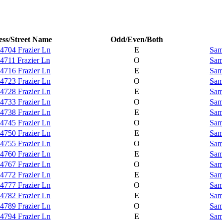
ss/Street Name
Odd/Even/Both
4704 Frazier Ln
E
Sam
4711 Frazier Ln
O
Sam
4716 Frazier Ln
E
Sam
4723 Frazier Ln
O
Sam
4728 Frazier Ln
E
Sam
4733 Frazier Ln
O
Sam
4738 Frazier Ln
E
Sam
4745 Frazier Ln
O
Sam
4750 Frazier Ln
E
Sam
4755 Frazier Ln
O
Sam
4760 Frazier Ln
E
Sam
4767 Frazier Ln
O
Sam
4772 Frazier Ln
E
Sam
4777 Frazier Ln
O
Sam
4782 Frazier Ln
E
Sam
4789 Frazier Ln
O
Sam
4794 Frazier Ln
E
Sam