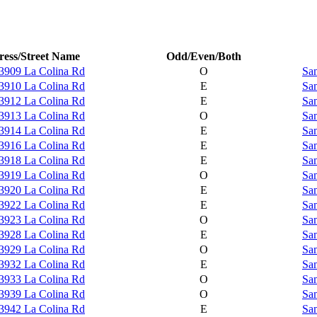
ess/Street Name
Odd/Even/Both
3909 La Colina Rd
O
Sam
3910 La Colina Rd
E
Sam
3912 La Colina Rd
E
Sam
3913 La Colina Rd
O
Sam
3914 La Colina Rd
E
Sam
3916 La Colina Rd
E
Sam
3918 La Colina Rd
E
Sam
3919 La Colina Rd
O
Sam
3920 La Colina Rd
E
Sam
3922 La Colina Rd
E
Sam
3923 La Colina Rd
O
Sam
3928 La Colina Rd
E
Sam
3929 La Colina Rd
O
Sam
3932 La Colina Rd
E
Sam
3933 La Colina Rd
O
Sam
3939 La Colina Rd
O
Sam
3942 La Colina Rd
E
Sam