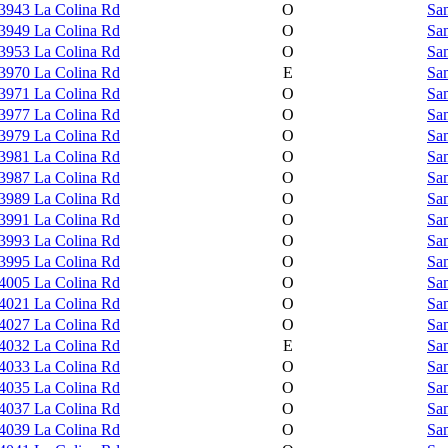
3943 La Colina Rd
O
Sam
3949 La Colina Rd
O
Sam
3953 La Colina Rd
O
Sam
3970 La Colina Rd
E
Sam
3971 La Colina Rd
O
Sam
3977 La Colina Rd
O
Sam
3979 La Colina Rd
O
Sam
3981 La Colina Rd
O
Sam
3987 La Colina Rd
O
Sam
3989 La Colina Rd
O
Sam
3991 La Colina Rd
O
Sam
3993 La Colina Rd
O
Sam
3995 La Colina Rd
O
Sam
4005 La Colina Rd
O
Sam
4021 La Colina Rd
O
Sam
4027 La Colina Rd
O
Sam
4032 La Colina Rd
E
Sam
4033 La Colina Rd
O
Sam
4035 La Colina Rd
O
Sam
4037 La Colina Rd
O
Sam
4039 La Colina Rd
O
Sam