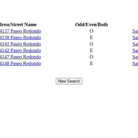
ress/Street Name
Odd/Even/Both
4137 Paseo Redondo
O
Sa
4138 Paseo Redondo
E
Sa
4141 Paseo Redondo
O
Sa
4142 Paseo Redondo
E
Sa
4147 Paseo Redondo
O
Sa
4148 Paseo Redondo
E
Sa