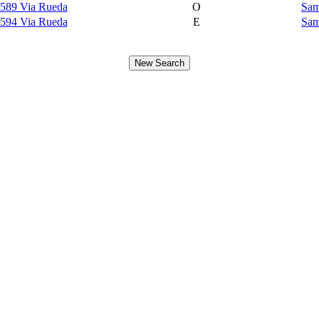
589 Via Rueda
O
Sam
594 Via Rueda
E
Sam