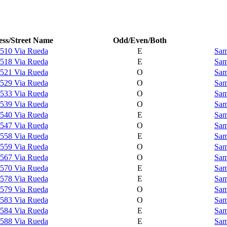
ss/Street Name
Odd/Even/Both
510 Via Rueda
E
Sam
518 Via Rueda
E
Sam
521 Via Rueda
O
Sam
529 Via Rueda
O
Sam
533 Via Rueda
O
Sam
539 Via Rueda
O
Sam
540 Via Rueda
E
Sam
547 Via Rueda
O
Sam
558 Via Rueda
E
Sam
559 Via Rueda
O
Sam
567 Via Rueda
O
Sam
570 Via Rueda
E
Sam
578 Via Rueda
E
Sam
579 Via Rueda
O
Sam
583 Via Rueda
O
Sam
584 Via Rueda
E
Sam
588 Via Rueda
E
Sam