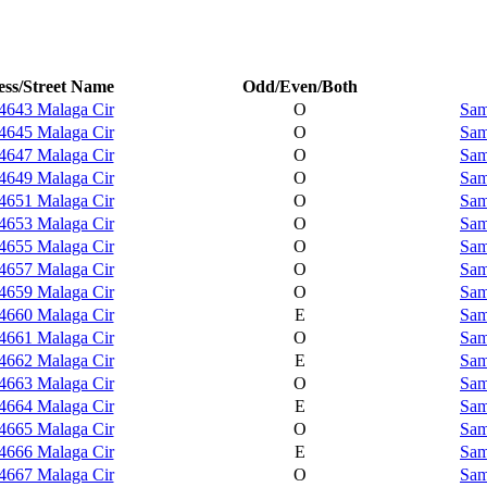
ss/Street Name
Odd/Even/Both
4643 Malaga Cir
O
Sam
4645 Malaga Cir
O
Sam
4647 Malaga Cir
O
Sam
4649 Malaga Cir
O
Sam
4651 Malaga Cir
O
Sam
4653 Malaga Cir
O
Sam
4655 Malaga Cir
O
Sam
4657 Malaga Cir
O
Sam
4659 Malaga Cir
O
Sam
4660 Malaga Cir
E
Sam
4661 Malaga Cir
O
Sam
4662 Malaga Cir
E
Sam
4663 Malaga Cir
O
Sam
4664 Malaga Cir
E
Sam
4665 Malaga Cir
O
Sam
4666 Malaga Cir
E
Sam
4667 Malaga Cir
O
Sam