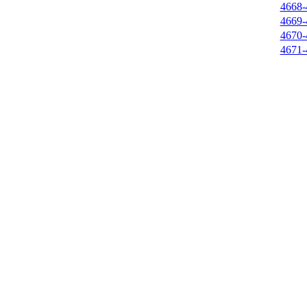
4668-
4669-
4670-
4671-