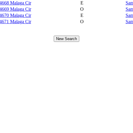
4668 Malaga Cir
E
Sam
4669 Malaga Cir
O
Sam
4670 Malaga Cir
E
Sam
4671 Malaga Cir
O
Sam