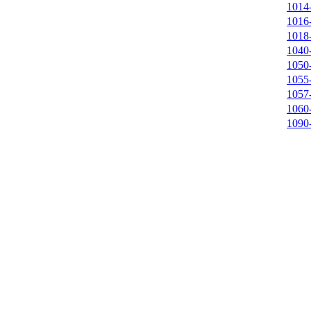
1014
1016
1018
1040
1050
1055
1057
1060
1090