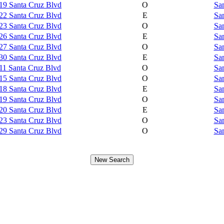
19 Santa Cruz Blvd
O
Sa
22 Santa Cruz Blvd
E
Sa
23 Santa Cruz Blvd
O
Sa
26 Santa Cruz Blvd
E
Sa
27 Santa Cruz Blvd
O
Sa
30 Santa Cruz Blvd
E
Sa
11 Santa Cruz Blvd
O
Sa
15 Santa Cruz Blvd
O
Sa
18 Santa Cruz Blvd
E
Sa
19 Santa Cruz Blvd
O
Sa
20 Santa Cruz Blvd
E
Sa
23 Santa Cruz Blvd
O
Sa
29 Santa Cruz Blvd
O
Sa