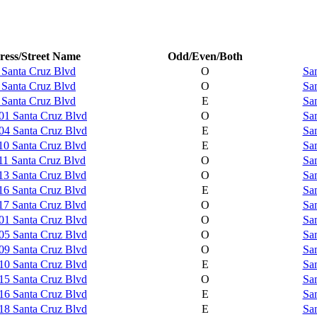
ress/Street Name
Odd/Even/Both
 Santa Cruz Blvd
O
Sa
 Santa Cruz Blvd
O
Sa
 Santa Cruz Blvd
E
Sa
01 Santa Cruz Blvd
O
Sa
04 Santa Cruz Blvd
E
Sa
10 Santa Cruz Blvd
E
Sa
11 Santa Cruz Blvd
O
Sa
13 Santa Cruz Blvd
O
Sa
16 Santa Cruz Blvd
E
Sa
17 Santa Cruz Blvd
O
Sa
01 Santa Cruz Blvd
O
Sa
05 Santa Cruz Blvd
O
Sa
09 Santa Cruz Blvd
O
Sa
10 Santa Cruz Blvd
E
Sa
15 Santa Cruz Blvd
O
Sa
16 Santa Cruz Blvd
E
Sa
18 Santa Cruz Blvd
E
Sa