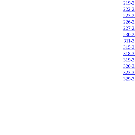
219-2
222-2
223-2
226-2
227-2
230-2
311-3
315-3
318-3
319-3
320-3
323-3
329-3