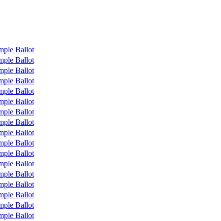
mple Ballot
mple Ballot
mple Ballot
mple Ballot
mple Ballot
mple Ballot
mple Ballot
mple Ballot
mple Ballot
mple Ballot
mple Ballot
mple Ballot
mple Ballot
mple Ballot
mple Ballot
mple Ballot
mple Ballot