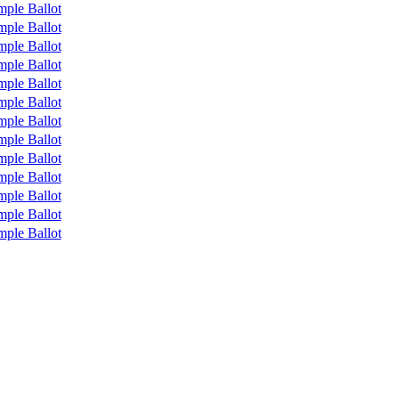
mple Ballot
mple Ballot
mple Ballot
mple Ballot
mple Ballot
mple Ballot
mple Ballot
mple Ballot
mple Ballot
mple Ballot
mple Ballot
mple Ballot
mple Ballot